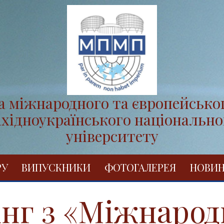
 міжнародного та європейсько
ахідноукраїнського національно
університету
РУ
ВИПУСКНИКИ
ФОТОГАЛЕРЕЯ
НОВИ
нг з «Міжнарод