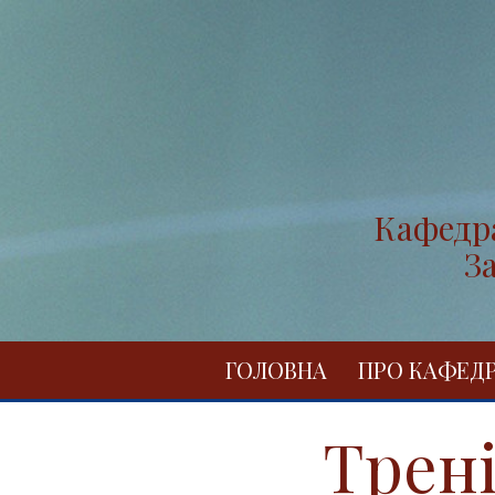
Кафедра
З
ГОЛОВНА
ПРО КАФЕД
Трені